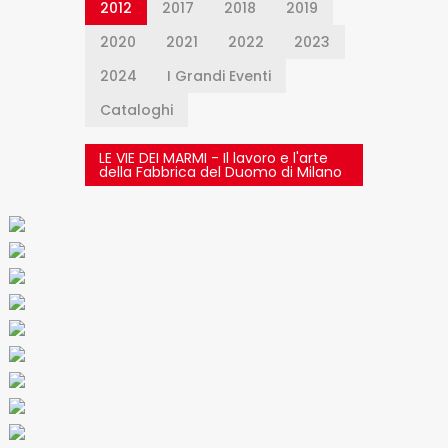
2012
2017
2018
2019
2020
2021
2022
2023
2024
I Grandi Eventi
Cataloghi
LE VIE DEI MARMI - Il lavoro e l'arte
della Fabbrica del Duomo di Milano