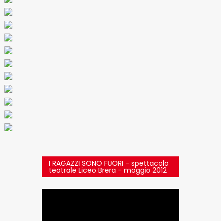
I RAGAZZI SONO FUORI - spettacolo
teatrale Liceo Brera - maggio 2012