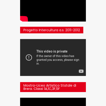
Progetto Intercultura a.s. 2011-2012
Mostra-Liceo Artistico Statale di
Brera. Classi 1A,1C,3F,5F