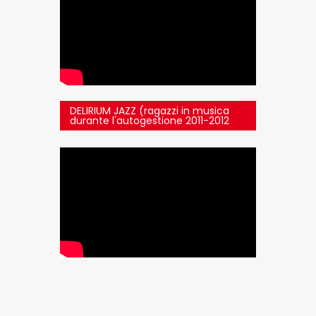
DELIRIUM JAZZ (ragazzi in musica
durante l'autogestione 2011-2012