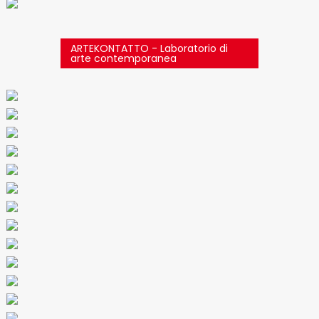
ARTEKONTATTO - Laboratorio di
arte contemporanea