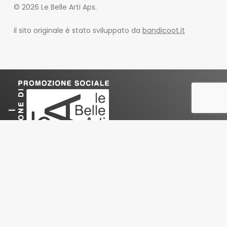
© 2026 Le Belle Arti Aps.
il sito originale è stato sviluppato da
bandicoot.it
Le Belle Arti
Associazione di Promozione Sociale
ETS
Sede Legale e amministrativa
:
Via Privata Battista De Rolandi 16 – 20156 Milano