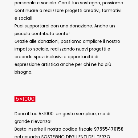
personale e sociale. Con il tuo sostegno, possiamo
continuare a realizzare progetti creativi, formativi
e sociali.
Puoi supportarci con una donazione. Anche un
piccolo contributo conta!
Grazie alle donazioni, possiamo ampliare il nostro
impatto sociale, realizzando nuovi progetti e
creando spazi inclusivi e opportunità di
espressione artistica anche per chi ne ha più
bisogno.
5×1000
Dona il tuo 5×1000: un gesto semplice, ma di
grande rilevanza!
Basta inserire il nostro codice fiscale
97555470158
nel riquadro SOSTEGNO DEGLI ENTI DEL TERZO