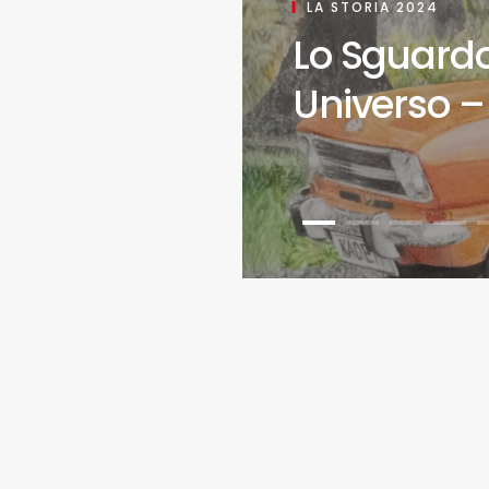
LA STORIA 2024
Lo Sguardo
Universo – 