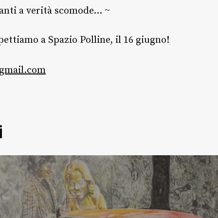
vanti a verità scomode… ~
ettiamo a Spazio Polline, il 16 giugno!
gmail.
com
i