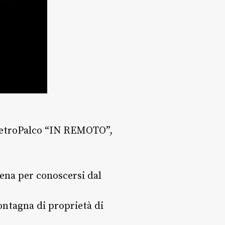
 RetroPalco “IN REMOTO”,
ena per conoscersi dal
ontagna di proprietà di