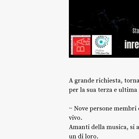
A grande richiesta, torn
per la sua terza e ultima 
~ Nove persone membri d
vivo.
Amanti della musica, si 
un di loro.