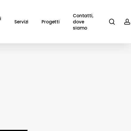
Contatti,
i
sear
Servizi
Progetti
dove
siamo