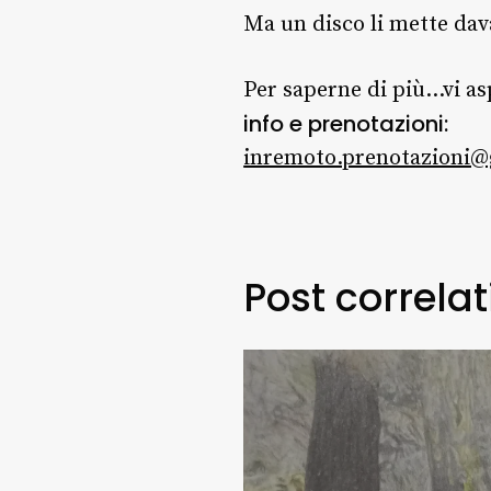
Ma un disco li mette da
Per saperne di più…vi asp
info e prenotazioni:
inremoto.prenotazioni@
Post correlat