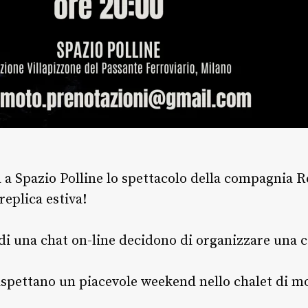
a a Spazio Polline lo spettacolo della compagnia
replica estiva!
i una chat on-line decidono di organizzare una c
aspettano un piacevole weekend nello chalet di m