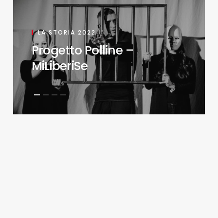
LA STORIA 2022
Progetto Polline –
MiLiberiSe