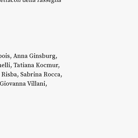
ettacoli della rassegna
bois, Anna Ginsburg,
elli, Tatiana Kocmur,
 Risba, Sabrina Rocca,
Giovanna Villani,