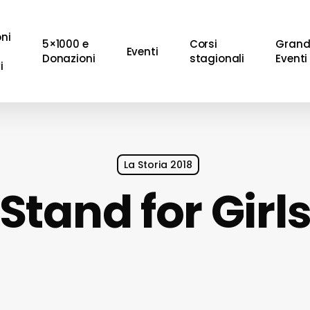
oni
5×1000 e
Corsi
Grand
Eventi
Donazioni
stagionali
Eventi
i
La Storia 2018
Stand for Girl