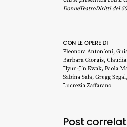
Chi si presenterà con il c
DonneTeatroDiritti del 5
CON LE OPERE DI
Eleonora Antonioni, Gui
Barbara Giorgis, Claudia
Hyun-Jin Kwak, Paola Mat
Sabina Sala, Gregg Segal
Lucrezia Zaffarano
Post correlat