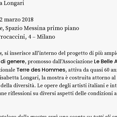
ta Longari
 12 marzo 2018
re, Spazio Messina primo piano
Procaccini, 4 – Milano
s,
si inserisce all’interno del progetto di più amp
 di genere
Le Belle 
, promosso dall’Associazione
Terre des Hommes
zionale
, attiva da quasi 60 an
isabetta Longari, la mostra è costruita attorno al
lla diversità. Le opere degli artisti italiani e int
riflessioni su diversi aspetti delle condizioni a