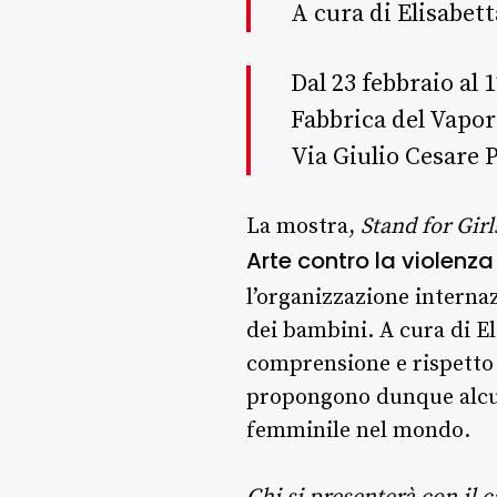
A cura di Elisabet
Dal 23 febbraio al
Fabbrica del Vapo
Via Giulio Cesare 
La mostra,
Stand for Girl
Arte contro la violenza
l’organizzazione interna
dei bambini. A cura di El
comprensione e rispetto de
propongono dunque alcune 
femminile nel mondo.