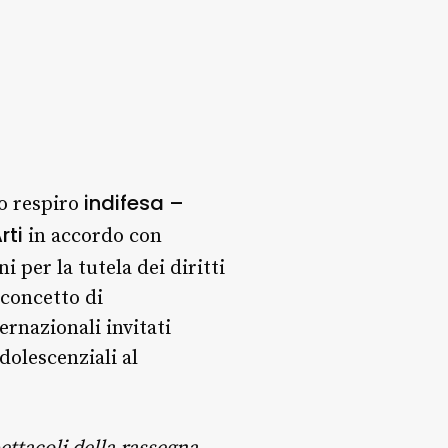
indifesa –
io respiro
Arti
in accordo con
ni per la tutela dei diritti
 concetto di
ernazionali invitati
dolescenziali al