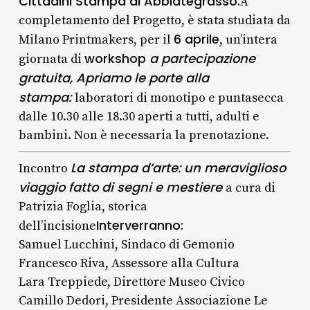
Cittadini Stampa di Abbiategrasso.
A
completamento del Progetto, è stata studiata da
6 aprile
Milano Printmakers, per il
, un’intera
workshop
a partecipazione
giornata di
gratuita,
Apriamo le porte alla
stampa
:
laboratori di monotipo e puntasecca
dalle 10.30 alle 18.30 aperti a tutti, adulti e
bambini. Non è necessaria la prenotazione.
La stampa d’arte: un meraviglioso
Incontro
viaggio fatto di segni e mestiere
a cura di
Patrizia Foglia, storica
Interverranno:
dell’incisione
Samuel Lucchini, Sindaco di Gemonio
Francesco Riva, Assessore alla Cultura
Lara Treppiede, Direttore Museo Civico
Camillo Dedori, Presidente Associazione Le