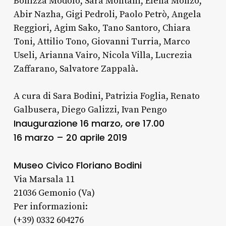
Bonizza Modolo, Sara Montani, Elena Monzo,
Abir Nazha, Gigi Pedroli, Paolo Petrò, Angela
Reggiori, Agim Sako, Tano Santoro, Chiara
Toni, Attilio Tono, Giovanni Turria, Marco
Useli, Arianna Vairo, Nicola Villa, Lucrezia
Zaffarano, Salvatore Zappalà.
A cura di Sara Bodini, Patrizia Foglia, Renato
Galbusera, Diego Galizzi, Ivan Pengo
Inaugurazione 16 marzo, ore 17.00
​16 marzo – 20 aprile 2019
Museo Civico Floriano Bodini
Via Marsala 11
21036 Gemonio (Va)
Per informazioni:
(+39) 0332 604276