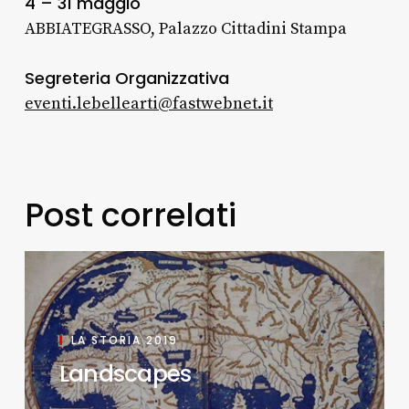
4 – 31 maggio
ABBIATEGRASSO, Palazzo Cittadini Stampa
Segreteria Organizzativa
eventi.lebellearti@fastwebnet.it
Post correlati
LA STORIA 2019
Landscapes