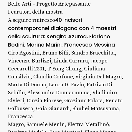
Belle Arti – Progetto Artepassante
I curatori della mostra
40 incisori
A seguire rinfresco
contemporanei dialogano con 4 maestri
della scultura:
Kengiro Azuma, Floriano
Bodini, Marino Marini, Francesco Messina
Ciro Agostini, Bruno Biffi, Sandro Bracchitta,
Vincenzo Burlizzi, Linda Carrara, Jacopo
Ceccarelli 2501, T-Yong Chung, Giuliana
Consilvio, Claudio Corfone, Virginia Dal Magro,
Marta Di Donna, Laura Di Fazio, Patrizio Di
Sciullo, Alessandra Donnarumma, Vladimiro
Elvieri, Cinzia Fiorese, Graziano Folata, Renato
Galbusera, Gaia Gianardi, Shuhei Matsuyama,
Francesca
Magro, Samuele Menin, Elettra Metallinò,