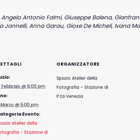
:
Angelo Antonio Falmi, Giuseppe Balena, Gianfra
a Jannelli, Anna Garau, Gioxe De Micheli, Ivana M
ETTAGLI
ORGANIZZATORE
nizio:
Spazio Atelier della
1 Febbraio @ 6:00 pm
Fotografia – Stazione di
ine:
P.ta Venezia
 Marzo @ 5:00 pm
ategoria Evento:
pazio Atelier della
otografia - Stazione di