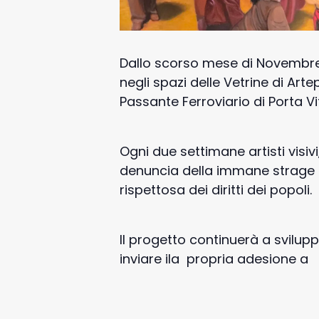
Dallo scorso mese di Novembre
negli spazi delle Vetrine di Arte
Passante Ferroviario di Porta Vi
Ogni due settimane artisti visi
denuncia della immane strage a
rispettosa dei diritti dei popoli.
Il progetto continuerà a svilup
inviare ila propria adesione 