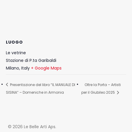
LUOGO
Le vetrine
Stazione di P.ta Garibaldi
Milano
,
Italy
+ Google Maps
Presentazione del libro “IL MANUALE DI
Oltre la Porta – Artisti
SISINA” – Domeniche in Armonia
per il Giubileo 2025
© 2026 Le Belle Arti Aps.