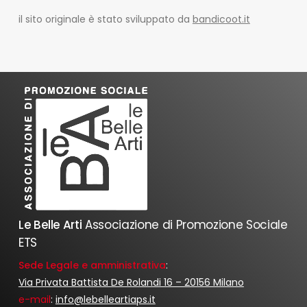
il sito originale è stato sviluppato da
bandicoot.it
Le Belle Arti
Associazione di Promozione Sociale
ETS
Sede Legale e amministrativa
:
Via Privata Battista De Rolandi 16 – 20156 Milano
e-mail
:
info@lebelleartiaps.it