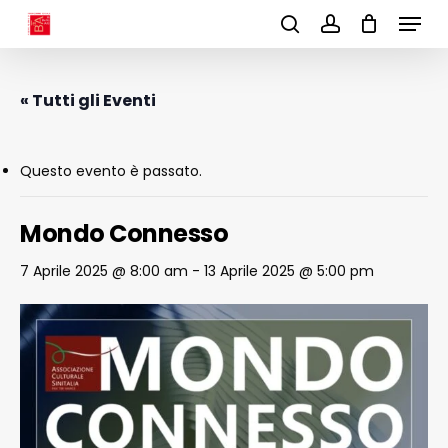
Menu
Skip
to
search
account
main
content
« Tutti gli Eventi
Questo evento è passato.
Mondo Connesso
7 Aprile 2025 @ 8:00 am
-
13 Aprile 2025 @ 5:00 pm