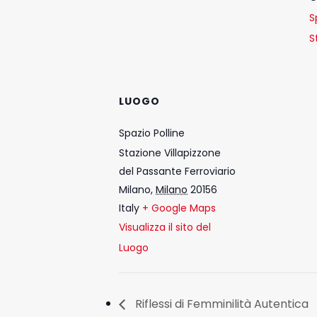
S
S
LUOGO
Spazio Polline
Stazione Villapizzone
del Passante Ferroviario
Milano
,
Milano
20156
Italy
+ Google Maps
Visualizza il sito del
Luogo
Riflessi di Femminilità Autentica