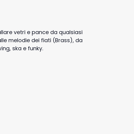
llare vetri e pance da qualsiasi
le melodie dei fiati (Brass), da
ing, ska e funky.