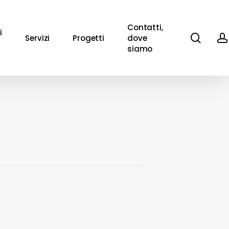
Contatti,
i
sear
Servizi
Progetti
dove
siamo