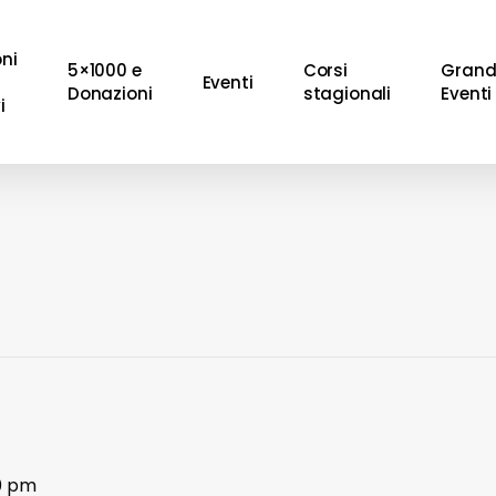
oni
5×1000 e
Corsi
Grand
Eventi
Donazioni
stagionali
Eventi
i
30 pm