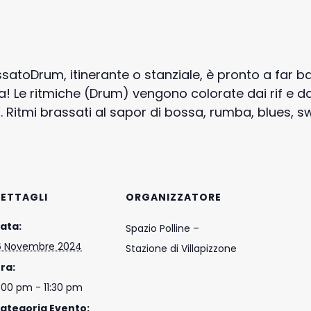
satoDrum, itinerante o stanziale, è pronto a far ba
! Le ritmiche (Drum) vengono colorate dai rif e dal
 Ritmi brassati al sapor di bossa, rumba, blues, sw
ETTAGLI
ORGANIZZATORE
ata:
Spazio Polline –
6 Novembre 2024
Stazione di Villapizzone
ra:
:00 pm - 11:30 pm
ategoria Evento: