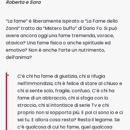
Roberta e Sara
“La fame” è liberamente ispirato a “La Fame dello
Zanni” tratto da “Mistero buffo” di Dario Fo. Si può
avere ancora oggi una fame tremenda, vorace,
atavica? Una fame fisica o anche spirituale ed
emotiva? Non è anche l’arte un nutrimento,
dell’anima?
C’è chi ha fame di giustizia, chi si rifugia
nell’immondizia, chi è felice di stare al chiuso e
chi si sente solo, fragile, confuso. C’è chi ha
fame di un abbraccio, chi si sfoga con lo
straccio, chi si intontisce di serie Tv e chi
proprio non si sopporta più. E poi ci sono io e ci
sei tu. E allora cosa resta? Resta il legame. Se
c’è qualcosa di cui ho fame, quel qualcosa