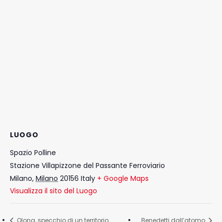
LUOGO
Spazio Polline
Stazione Villapizzone del Passante Ferroviario
Milano
,
Milano
20156
Italy
+ Google Maps
Visualizza il sito del Luogo
Olona, specchio di un territorio
Benedetti dall’atomo