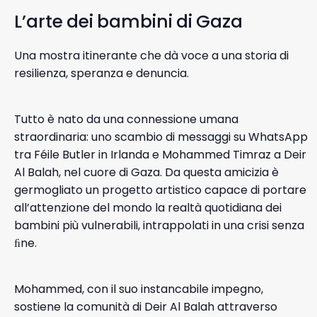
L’arte
dei
bambini
di
Gaza
Una mostra itinerante che dà voce a una storia di
resilienza, speranza e denuncia.
Tutto è nato da una connessione umana
straordinaria: uno scambio di messaggi su WhatsApp
tra Féile Butler in Irlanda e Mohammed Timraz a Deir
Al Balah, nel cuore di Gaza. Da questa amicizia è
germogliato un progetto artistico capace di portare
all’attenzione del mondo la realtà quotidiana dei
bambini più vulnerabili, intrappolati in una crisi senza
ﬁne.
Mohammed, con il suo instancabile impegno,
sostiene la comunità di Deir Al Balah attraverso