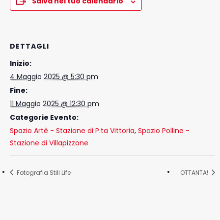
Salva nel tuo calendario
DETTAGLI
Inizio:
4 Maggio 2025 @ 5:30 pm
Fine:
11 Maggio 2025 @ 12:30 pm
Categorie Evento:
Spazio Artè - Stazione di P.ta Vittoria
,
Spazio Polline -
Stazione di Villapizzone
Fotografia Still Life
OTTANTA!