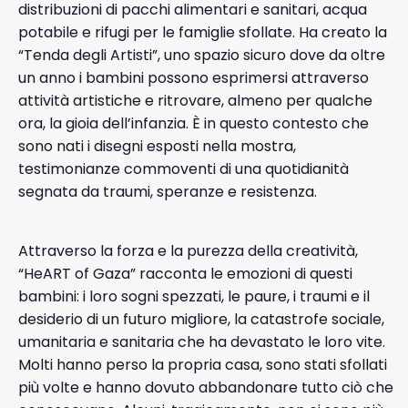
distribuzioni di pacchi alimentari e sanitari, acqua
potabile e rifugi per le famiglie sfollate. Ha creato la
“Tenda degli Artisti”, uno spazio sicuro dove da oltre
un anno i bambini possono esprimersi attraverso
attività artistiche e ritrovare, almeno per qualche
ora, la gioia dell’infanzia. È in questo contesto che
sono nati i disegni esposti nella mostra,
testimonianze commoventi di una quotidianità
segnata da traumi, speranze e resistenza.
Attraverso la forza e la purezza della creatività,
“HeART of Gaza” racconta le emozioni di questi
bambini: i loro sogni spezzati, le paure, i traumi e il
desiderio di un futuro migliore, la catastrofe sociale,
umanitaria e sanitaria che ha devastato le loro vite.
Molti hanno perso la propria casa, sono stati sfollati
più volte e hanno dovuto abbandonare tutto ciò che