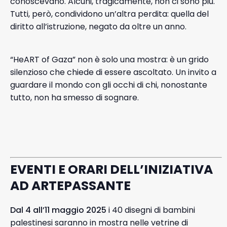
conoscevano. Alcuni, tragicamente, non ci sono più.
Tutti, però, condividono un’altra perdita: quella del
diritto all’istruzione, negato da oltre un anno.
“HeART of Gaza” non è solo una mostra: è un grido
silenzioso che chiede di essere ascoltato. Un invito a
guardare il mondo con gli occhi di chi, nonostante
tutto, non ha smesso di sognare.
EVENTI E ORARI DELL’INIZIATIVA
AD ARTEPASSANTE
Dal 4 all’11 maggio 2025
i 40 disegni di bambini
palestinesi saranno in mostra nelle vetrine di