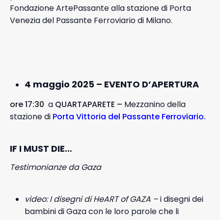
Fondazione ArtePassante alla stazione di Porta
Venezia del Passante Ferroviario di Milano.
4 maggio 2025 – EVENTO D’APERTURA
ore
17:30
a
QUARTAPARETE –
Mezzanino della
stazione di
Porta Vittoria del Passante Ferroviario.
IF I MUST DIE…
Testimonianze
da
Gaza
video: I disegni di HeART of GAZA –
i disegni dei
bambini di Gaza con le loro parole che li