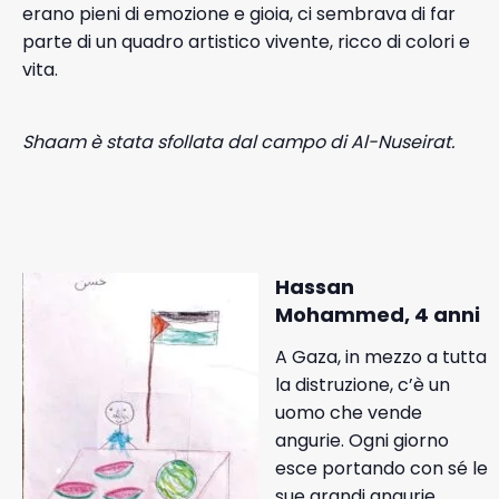
erano pieni di emozione e gioia, ci sembrava di far
parte di un quadro artistico vivente, ricco di colori e
vita.
Shaam
è
stata
sfollata
dal campo
di
Al-Nuseirat.
Hassan
Mohammed, 4 anni
A Gaza, in mezzo a tutta
la distruzione, c’è un
uomo che vende
angurie. Ogni giorno
esce portando con sé le
sue grandi angurie