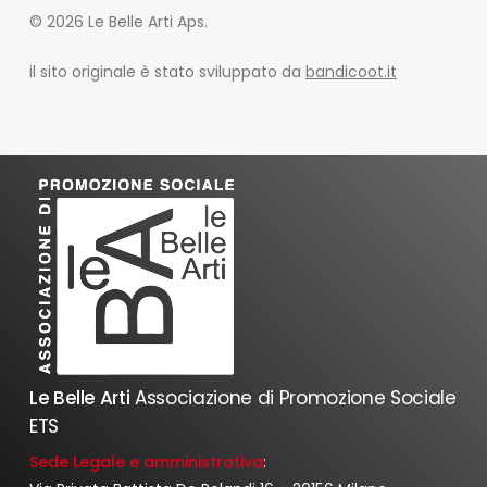
© 2026 Le Belle Arti Aps.
il sito originale è stato sviluppato da
bandicoot.it
Le Belle Arti
Associazione di Promozione Sociale
ETS
Sede Legale e amministrativa
: