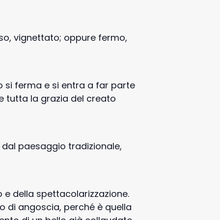
so, vignettato; oppure fermo,
 si ferma e si entra a far parte
e tutta la grazia del creato
a dal paesaggio tradizionale,
 e della spettacolarizzazione.
 o di angoscia, perché è quella