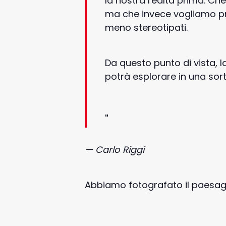
la nostra realtà prima. Ch
ma che invece vogliamo p
meno stereotipati.
Da questo punto di vista, 
potrà esplorare in una sort
— Carlo Riggi
Abbiamo fotografato il paesagg