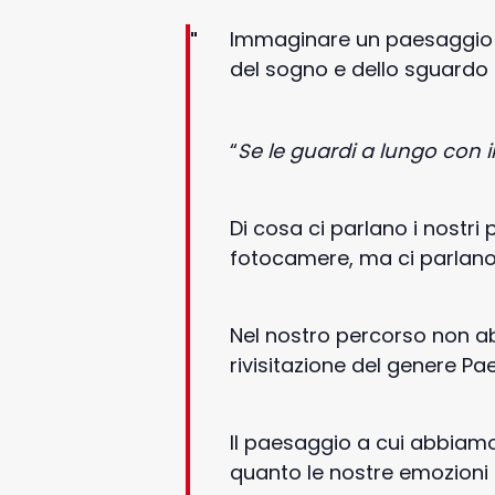
Immaginare un paesaggio in c
del sogno e dello sguardo 
“
Se
le
guardi
a
lungo
con
Di cosa ci parlano i nostri
fotocamere, ma ci parlano 
Nel nostro percorso non a
rivisitazione del genere Pa
Il paesaggio a cui abbiamo 
quanto le nostre emozioni p