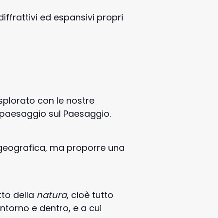
iffrattivi ed espansivi propri
esplorato con le nostre
n paesaggio sul Paesaggio.
 geografica, ma proporre una
tto della
natura
, cioè tutto
ntorno e dentro, e a cui