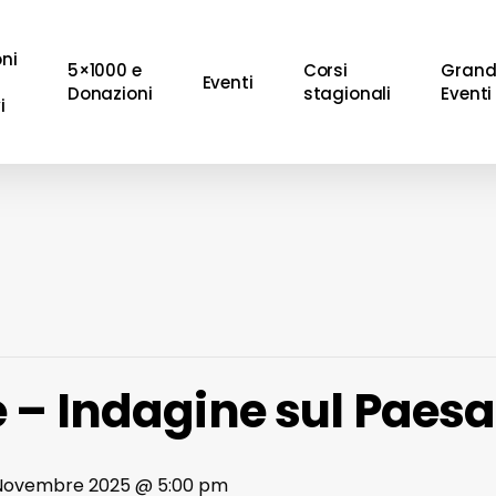
oni
5×1000 e
Corsi
Grand
Eventi
Donazioni
stagionali
Eventi
i
e – Indagine sul Paes
Novembre 2025 @ 5:00 pm