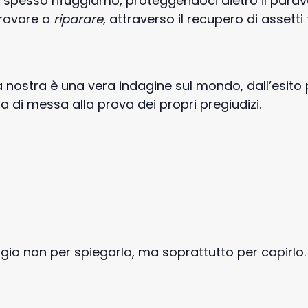
e spesso rifuggiamo, proteggendoci dietro il parave
rovare a
riparare
, attraverso il recupero di assetti
la nostra è una vera indagine sul mondo, dall’esito
a di messa alla prova dei propri pregiudizi.
io non per spiegarlo, ma soprattutto per capirlo.