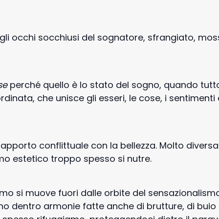
li occhi socchiusi del sognatore, sfrangiato, mos
se
perché quello è lo stato del sogno, quando tutto
nata, che unisce gli esseri, le cose, i sentimenti 
apporto conflittuale con la bellezza. Molto divers
o estetico troppo spesso si nutre.
mo si muove fuori dalle orbite del sensazionalismo
no dentro armonie fatte anche di brutture, di buio