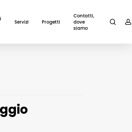
Contatti,
i
sear
Servizi
Progetti
dove
siamo
aggio