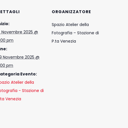
ETTAGLI
ORGANIZZATORE
nizio:
Spazio Atelier della
5 Novembre 2025 @
Fotografia – Stazione di
:00 pm
P.ta Venezia
ine:
9 Novembre 2025 @
:00 pm
ategoria Evento:
pazio Atelier della
otografia - Stazione di
.ta Venezia