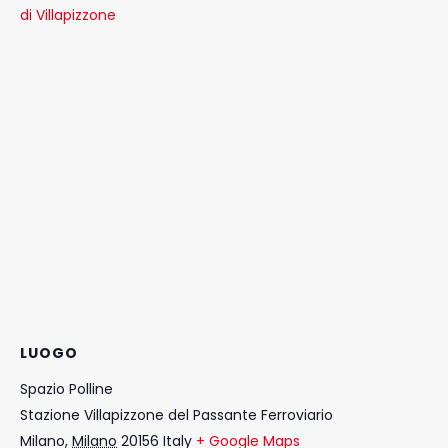
di Villapizzone
LUOGO
Spazio Polline
Stazione Villapizzone del Passante Ferroviario
Milano
,
Milano
20156
Italy
+ Google Maps