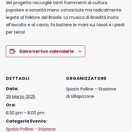
del progetto raccoglie tanti frammenti di cultura
popolare e sonorità meno conosciute ma radicalmente
legate al folklore del Brasile. La musica di Brasilità invita
all’ascolto e al canto, fa battere le mani sui tavoli e i piedi
per terra!
Salva nel tuo calendario
DETTAGLI
ORGANIZZATORE
Data:
Spazio Polline – Stazione
di Villapizzone
29 Marzo 2025
Ora:
6:30 pm - 8:00 pm
Categoria Evento:
Spazio Polline - Stazione