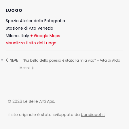
LUOGO
Spazio Atelier della Fotografia
Stazione di P.ta Venezia
Milano
,
Italy
+ Google Maps
Visualizza il sito del Luogo
NEVE
“Più bella della poesia è stata la mia vita” – Vita di Alda
Merini
© 2026 Le Belle Arti Aps.
il sito originale è stato sviluppato da
bandicoot.it