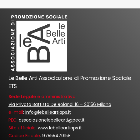
Le Belle Arti
Associazione di Promozione Sociale
ETS
Sede Legale e amministrativa
:
Via Privata Battista De Rolandi 16 – 20156 Milano
e-mail
:
info@lebelleartiaps.it
PEC
:
associazionelebellearti@pec.it
Sito ufficiale
:
www.lebelleartiaps.it
Codice Fiscale
: 97555470158