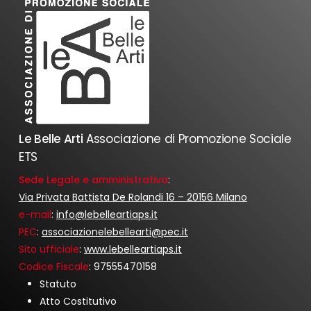
Le Belle Arti
Associazione di Promozione Sociale
ETS
Sede Legale e amministrativa
:
Via Privata Battista De Rolandi 16 – 20156 Milano
e-mail
:
info@lebelleartiaps.it
PEC
:
associazionelebellearti@pec.it
Sito ufficiale
:
www.lebelleartiaps.it
Codice Fiscale
: 97555470158
Statuto
Atto Costitutivo