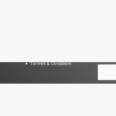
Statuto
Atto Costitutivo
Privacy Policy
Termini & Condizioni