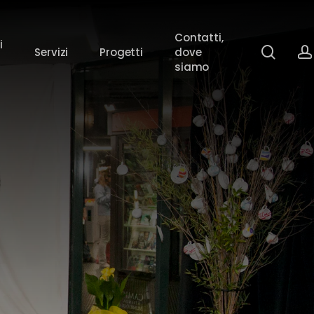
Contatti,
i
sear
Servizi
Progetti
dove
siamo