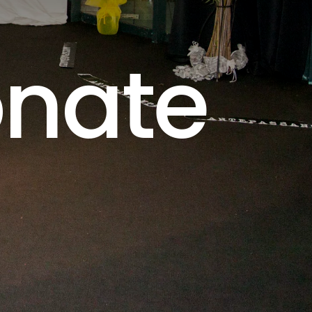
onate