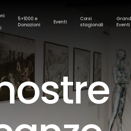
oni
5×1000 e
Corsi
Grand
Eventi
Donazioni
stagionali
Eventi
i
nostre